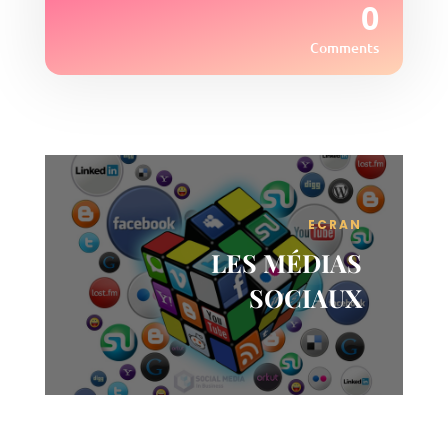
0
Comments
ECRAN
LES MÉDIAS
SOCIAUX