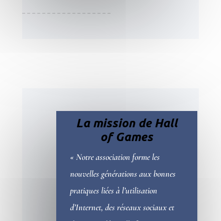
La mission de Hall
of Games
« Notre association
forme les
nouvelles générations aux bonnes
pratiques liées à l’utilisation
d’Internet, des réseaux sociaux et